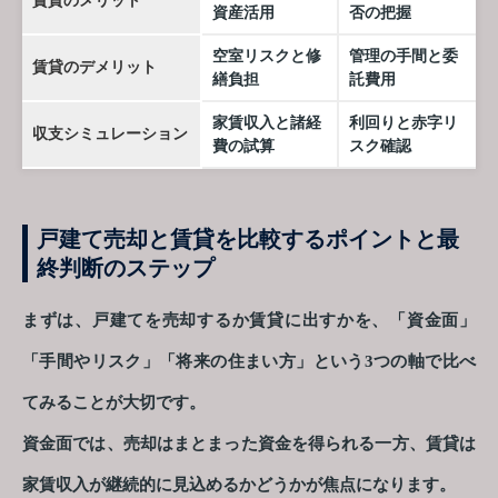
賃貸のメリット
資産活用
否の把握
空室リスクと修
管理の手間と委
賃貸のデメリット
繕負担
託費用
家賃収入と諸経
利回りと赤字リ
収支シミュレーション
費の試算
スク確認
戸建て売却と賃貸を比較するポイントと最
終判断のステップ
まずは、戸建てを売却するか賃貸に出すかを、「資金面」
「手間やリスク」「将来の住まい方」という3つの軸で比べ
てみることが大切です。
資金面では、売却はまとまった資金を得られる一方、賃貸は
家賃収入が継続的に見込めるかどうかが焦点になります。