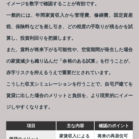
イメージを数字で確認することが有効です。
一般的には、年間家賃収入から管理費、修繕費、固定資産
税、保険料などを差し引き、どの程度の手取りが残るかを試
算し、投資利回りを把握します。
また、賃料が将来下がる可能性や、空室期間が発生した場合
の家賃減少も織り込んだ「余裕のある試算」を行うことが、
赤字リスクを抑えるうえで重要だとされています。
こうした収支シミュレーションを行うことで、自宅戸建てを
賃貸に出した場合のメリットと負担を、より現実的にイメー
ジしやすくなります。
項目
主な内容
確認のポイント
家賃収入による
将来の再居住可