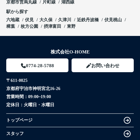
京都市営烏丸線
片町線
湖西線
駅から探す
六地蔵
伏見
大久保
久津川
近鉄丹波橋
伏見桃山
樟葉
枚方公園
摂津富田
東野
株式会社O-HOME
0774-28-5788
お問い合わせ
〒611-0025
京都府宇治市神明宮北16-26
営業時間：
09:00~19:00
定休日：
火曜日・水曜日
トップページ
スタッフ