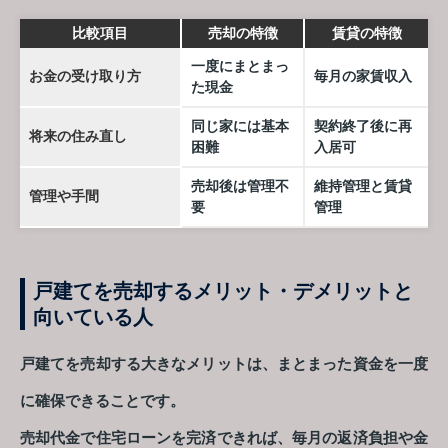
比較項目
売却の特徴
賃貸の特徴
一度にまとまっ
お金の受け取り方
毎月の家賃収入
た現金
同じ家には基本
契約終了後に再
将来の住み直し
困難
入居可
売却後は管理不
維持管理と賃貸
管理や手間
要
管理
戸建てを売却するメリット・デメリットと
向いている人
戸建てを売却する大きなメリットは、まとまった資金を一度
に確保できることです。
売却代金で住宅ローンを完済できれば、毎月の返済負担や金