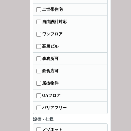
二世帯住宅
自由設計対応
ワンフロア
高層ビル
事務所可
飲食店可
居抜物件
OAフロア
バリアフリー
設備・仕様
メゾネット