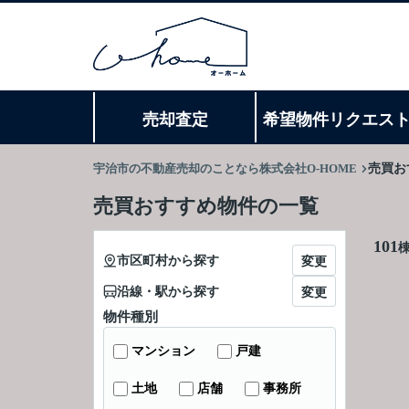
売却査定
希望物件リクエス
宇治市の不動産売却のことなら株式会社O-HOME
売買お
売買おすすめ物件の一覧
101
市区町村から探す
変更
沿線・駅から探す
変更
物件種別
マンション
戸建
土地
店舗
事務所