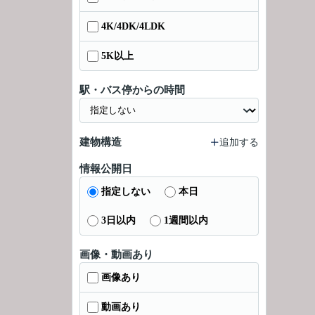
4K/4DK/4LDK
5K以上
駅・バス停からの時間
建物構造
追加する
情報公開日
指定しない
本日
3日以内
1週間以内
画像・動画あり
画像あり
動画あり