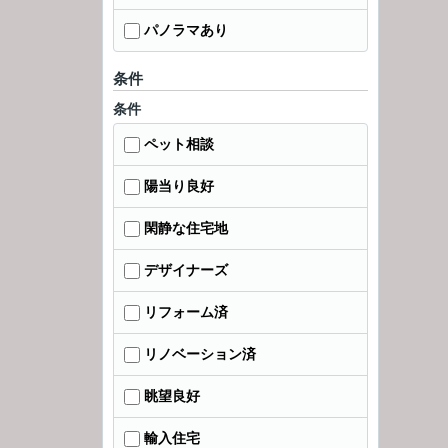
パノラマあり
条件
条件
ペット相談
陽当り良好
閑静な住宅地
デザイナーズ
リフォーム済
リノベーション済
眺望良好
輸入住宅