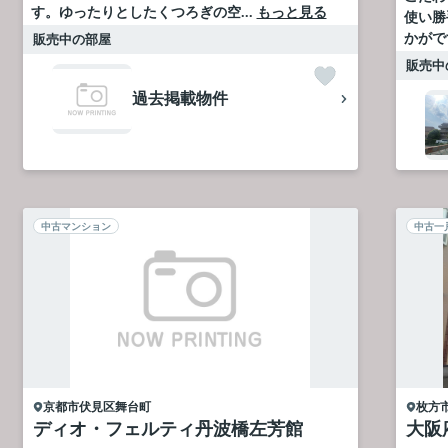
す。ゆったりとしたくつろぎの空...
もっと見る
使い勝
かがで
販売中の部屋
販売中
過去掲載物件
中古マンション
中古一
京都市伏見区
舞台町
枚方
ディオ・フェルティ丹波橋左芳館
大阪