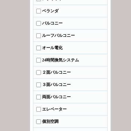
ベランダ
バルコニー
ルーフバルコニー
オール電化
24時間換気システム
２面バルコニー
３面バルコニー
両面バルコニー
エレベーター
個別空調