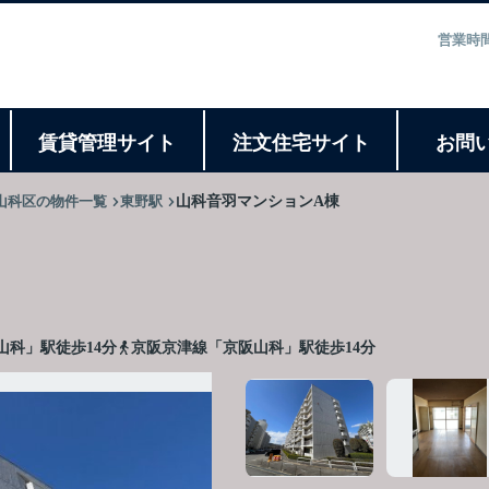
営業時間
ト
賃貸管理サイト
注文住宅サイト
お問
山科区の物件一覧
東野駅
山科音羽マンションA棟
山科」駅徒歩14分
京阪京津線「京阪山科」駅徒歩14分