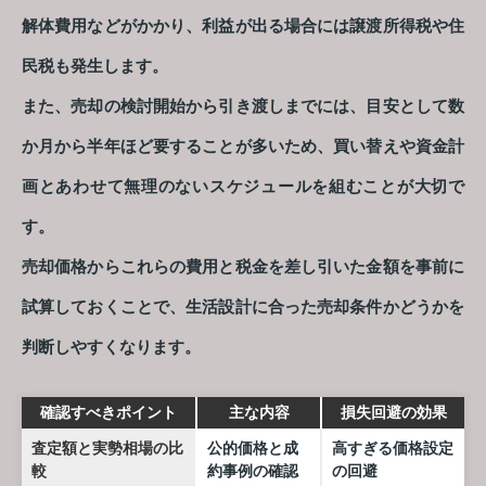
解体費用などがかかり、利益が出る場合には譲渡所得税や住
民税も発生します。
また、売却の検討開始から引き渡しまでには、目安として数
か月から半年ほど要することが多いため、買い替えや資金計
画とあわせて無理のないスケジュールを組むことが大切で
す。
売却価格からこれらの費用と税金を差し引いた金額を事前に
試算しておくことで、生活設計に合った売却条件かどうかを
判断しやすくなります。
確認すべきポイント
主な内容
損失回避の効果
査定額と実勢相場の比
公的価格と成
高すぎる価格設定
較
約事例の確認
の回避