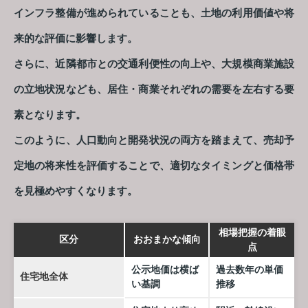
インフラ整備が進められていることも、土地の利用価値や将
来的な評価に影響します。
さらに、近隣都市との交通利便性の向上や、大規模商業施設
の立地状況なども、居住・商業それぞれの需要を左右する要
素となります。
このように、人口動向と開発状況の両方を踏まえて、売却予
定地の将来性を評価することで、適切なタイミングと価格帯
を見極めやすくなります。
相場把握の着眼
区分
おおまかな傾向
点
公示地価は横ば
過去数年の単価
住宅地全体
い基調
推移