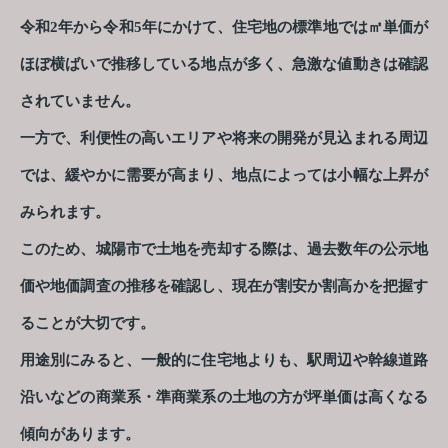
令和2年から令和5年にかけて、住宅地の標準地では㎡単価が
ほぼ横ばいで推移している地点が多く、急激な値動きは確認
されていません。
一方で、利便性の高いエリアや将来の開発が見込まれる周辺
では、緩やかに需要が高まり、地点によっては小幅な上昇が
みられます。
このため、城陽市で土地を売却する際は、過去数年の公示地
価や地価調査の推移を確認し、現在が割安か割高かを把握す
ることが大切です。
用途別にみると、一般的に住宅地よりも、駅周辺や幹線道路
沿いなどの商業系・準商業系の土地の方が坪単価は高くなる
傾向があります。