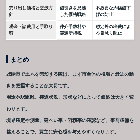
売り出し価格と交渉方
値引きを見越
不必要な大幅値下
針
した価格戦略
げの防止
税金・諸費用と手取り
仲介手数料や
想定外の出費によ
額
譲渡所得税
る目減り防止
まとめ
城陽市で土地を売却する際は、まず市全体の相場と最近の動
きを把握することが大切です。
用途や駅距離、接道状況、形状などによって価格は大きく変
わります。
境界確定や測量、建ぺい率・容積率の確認など、事前準備を
整えることで、買主に安心感を与えやすくなります。