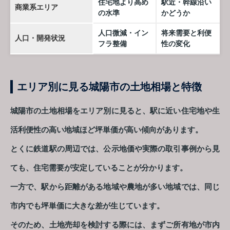
住宅地より高め
駅近・幹線沿い
商業系エリア
の水準
かどうか
人口微減・イン
将来需要と利便
人口・開発状況
フラ整備
性の変化
エリア別に見る城陽市の土地相場と特徴
城陽市の土地相場をエリア別に見ると、駅に近い住宅地や生
活利便性の高い地域ほど坪単価が高い傾向があります。
とくに鉄道駅の周辺では、公示地価や実際の取引事例から見
ても、住宅需要が安定していることが分かります。
一方で、駅から距離がある地域や農地が多い地域では、同じ
市内でも坪単価に大きな差が生じています。
そのため、土地売却を検討する際には、まずご所有地が市内