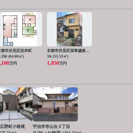
京都市伏見区淀本町
京都市伏見区深草越後屋敷町
LDK (64.00㎡)
3K (51.53㎡)
,100
1,850
万円
万円
広野町小根尾
宇治市寺山台３丁目
(76.74㎡)
4LDK＋S(納戸) (161.23㎡)