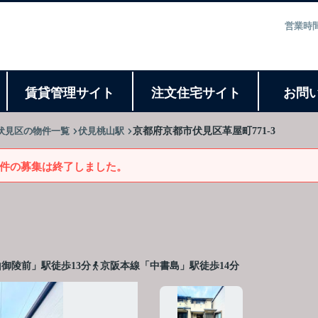
営業時間
ト
賃貸管理サイト
注文住宅サイト
お問
伏見区の物件一覧
伏見桃山駅
京都府京都市伏見区革屋町771-3
件の募集は終了しました。
御陵前」駅徒歩13分
京阪本線「中書島」駅徒歩14分