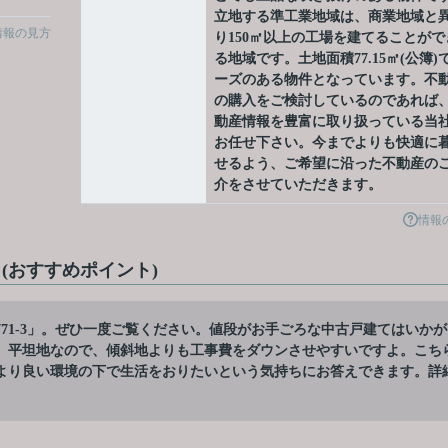
立地する準工業地域は、商業地域と
情報の見方
り150㎡以上の工場を建てることがで
る地域です。土地面積77.15㎡(公簿)
ーズのある物件となっています。不
の購入をご検討しているのであれば
動産情報を豊富に取り扱っている当
お任せ下さい。今までよりも快適に
せるよう、ご希望に沿った不動産の
介をさせていただきます。
情報
ト(おすすめポイント)
71-3」。ぜひ一度ご覧ください。値段がお手ごろな中古戸建てはいかが
す。平坦地なので、傾斜地よりも工事費をダウンさせやすいですよ。こち
より良い環境の下で生活をおりたいという気持ちにお答えできます。詳