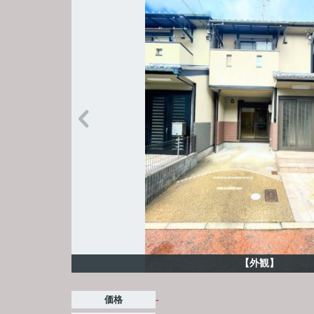
【外観】
価格
-