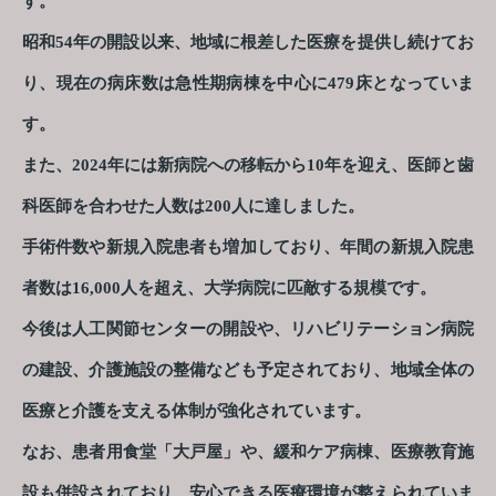
す。
昭和54年の開設以来、地域に根差した医療を提供し続けてお
り、現在の病床数は急性期病棟を中心に479床となっていま
す。
また、2024年には新病院への移転から10年を迎え、医師と歯
科医師を合わせた人数は200人に達しました。
手術件数や新規入院患者も増加しており、年間の新規入院患
者数は16,000人を超え、大学病院に匹敵する規模です。
今後は人工関節センターの開設や、リハビリテーション病院
の建設、介護施設の整備なども予定されており、地域全体の
医療と介護を支える体制が強化されています。
なお、患者用食堂「大戸屋」や、緩和ケア病棟、医療教育施
設も併設されており、安心できる医療環境が整えられていま