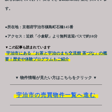
す。
●所在地：京都府宇治市槇島町石橋145番
●アクセス：近鉄「小倉駅」より無料送迎バスで約10分
▼この記事も読まれています
宇治市にある「お茶と宇治のまち交流館 茶づな」の概
要！歴史や体験プログラムもご紹介
▼ 物件情報が見たい方はこちらをクリック ▼
宇治市の売買物件一覧へ進む