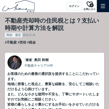
0
ログイン
お気に入り
不動産売却時の住民税とは？支払い
時期や計算方法を解説
売却 査定
2024.11.26
#不動産
#売却
#税金
筆者
奥田 幹樹
不動産キャリア10年
お客様のための最善の選択肢を提供することにこだわってい
ます。
地域に密着した視点と、豊富な経験を、安心してご相談いた
だけるよう心掛けています。
また、どんな小さな疑問や不安も、丁寧にサポートいたしま
すのでお気軽にご相談ください。
皆様の暮らしをより豊かにするお手伝いをさせていただける