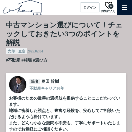
0
ログイン
お気に入り
中古マンション選びについて！チェ
ックしておきたい3つのポイントを
解説
売却 査定
2025.02.04
#不動産
#相場
#選び方
筆者
奥田 幹樹
不動産キャリア10年
お客様のための最善の選択肢を提供することにこだわってい
ます。
地域に密着した視点と、豊富な経験を、安心してご相談いた
だけるよう心掛けています。
また、どんな小さな疑問や不安も、丁寧にサポートいたしま
すのでお気軽にご相談ください。