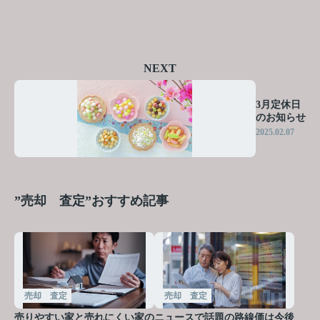
NEXT
3月定休日
のお知らせ
2025.02.07
”売却 査定”おすすめ記事
売却 査定
売却 査定
売りやすい家と売れにくい家の
ニュースで話題の路線価は今後