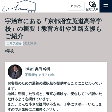
0
ログイン
お気に入り
宇治市にある「京都府立莵道高等学
校」の概要！教育方針や進路支援も
ご紹介
エリア紹介
2025.06.10
#学校
筆者
奥田 幹樹
不動産キャリア10年
お客様のための最善の選択肢を提供することにこだわってい
ます。
地域に密着した視点と、豊富な経験を、安心してご相談いた
だけるよう心掛けています。
また、どんな小さな疑問や不安も、丁寧にサポートいたしま
すのでお気軽にご相談ください。