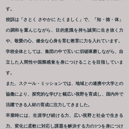
す。
校訓は「さとく さやかに たくましく」で、「知・徳・体」
の調和を重んじながら、目的意識を持ち誠実に生き抜く力
や、敬愛の心、健全な心身を育む教育に力を入れています。
学校全体としては、集団の中で互いに切磋琢磨しながら、自
立した人間性や国際感覚を身につけることを目指していま
す。
また、スクール・ミッションでは、地域との連携や大学との
協働により、探究的な学びと幅広い視野を育成し、国内外で
活躍できる人材の育成に注力してきました。
卒業時には、生涯学び続ける力、広い視野と社会で生きる
力、変化に柔軟に対応し課題を解決する力の3つを身につけ