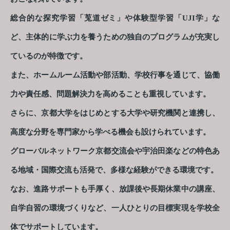
総合的な探究学習「莵道ゼミ」や体験型学習「UJI学」な
ど、主体的に学ぶ力を養うための独自のプログラムが充実し
ているのが特徴です。
また、ホームルーム活動や部活動、学校行事を通じて、協働
力や責任感、問題解決力を高めることも重視しています。
さらに、京都大学をはじめとする大学や研究機関と連携し、
高度な分野を専門家から学べる機会も設けられています。
グローバルネットワーク京都交流会や宇治田楽などの特色あ
る地域・国際交流も活発で、多様な経験ができる環境です。
なお、進路サポートも手厚く、放課後や長期休業中の講座、
自学自習の環境づくりなど、一人ひとりの目標実現を学校全
体でサポートしています。