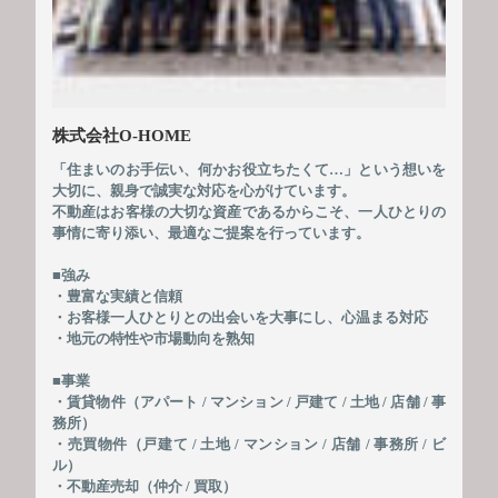
株式会社O-HOME
「住まいのお手伝い、何かお役立ちたくて…」という想いを
大切に、親身で誠実な対応を心がけています。
不動産はお客様の大切な資産であるからこそ、一人ひとりの
事情に寄り添い、最適なご提案を行っています。
■強み
・豊富な実績と信頼
・お客様一人ひとりとの出会いを大事にし、心温まる対応
・地元の特性や市場動向を熟知
■事業
・賃貸物件（アパート / マンション / 戸建て / 土地 / 店舗 / 事
務所）
・売買物件（戸建て / 土地 / マンション / 店舗 / 事務所 / ビ
ル）
・不動産売却（仲介 / 買取）