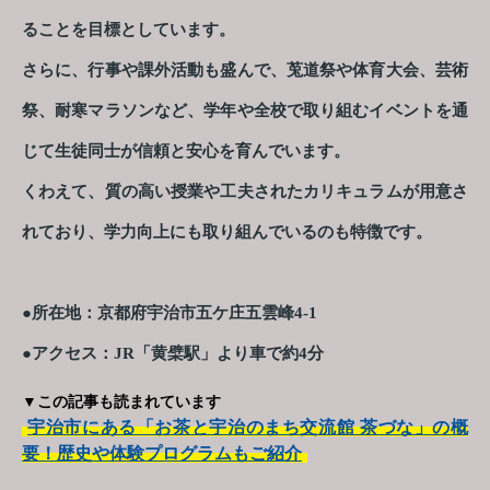
ることを目標としています。
さらに、行事や課外活動も盛んで、莵道祭や体育大会、芸術
祭、耐寒マラソンなど、学年や全校で取り組むイベントを通
じて生徒同士が信頼と安心を育んでいます。
くわえて、質の高い授業や工夫されたカリキュラムが用意さ
れており、学力向上にも取り組んでいるのも特徴です。
●所在地：京都府宇治市五ケ庄五雲峰4-1
●アクセス：JR「黄檗駅」より車で約4分
▼この記事も読まれています
宇治市にある「お茶と宇治のまち交流館 茶づな」の概
要！歴史や体験プログラムもご紹介