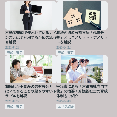
不動産売却で使われているレイ
相続の遺産分割方法「代償分
ンズとは？利用するための流れ
割」とは？メリット・デメリッ
も解説
トを解説
2025.04.29
2025.04.22
売却 査定
売却 査定
相続した不動産の共有持分と
宇治市にある「京都福祉専門学
は？できることや起きやすいト
校」の概要！介護福祉士の育成
ラブルも解説
体制もご紹介
2025.04.22
2025.04.08
売却 査定
エリア紹介