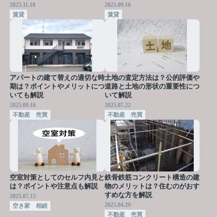
2025.11.18
2025.09.16
賃貸
賃貸
アパートの建て替えの適切な時
土地の査定方法は？公的評価や
期は？ポイントやメリットにつ
道路と土地の形状の重要性につ
いても解説
いて解説
2025.09.16
2025.07.22
不動産 売買
不動産 売買
空室対策としてのセルフ内見と
鉄骨鉄筋コンクリート構造の建
は？ポイントや注意点も解説
物のメリットは？住むのがおす
すめな方を解説
2025.07.15
2025.04.29
空き家 相続
不動産 売買