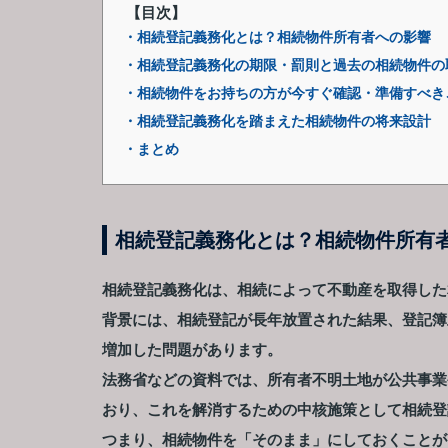
【目次】
・相続登記義務化とは？相続物件所有者への影響
・相続登記義務化の期限・罰則と過去の相続物件の
・相続物件をお持ちの方が今すぐ確認・準備すべき
・相続登記義務化を踏まえた相続物件の将来設計
・まとめ
相続登記義務化とは？相続物件所有
相続登記義務化は、相続によって不動産を取得した
背景には、相続登記が長年放置された結果、登記簿
増加した問題があります。
法務省などの資料では、所有者不明土地が公共事業
おり、これを解消するための中核施策として相続登
つまり、相続物件を「そのまま」にしておくことが