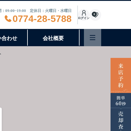
：09:00~19:00 定休日：火曜日・水曜日
0
0774-28-5788
ログイン
い合わせ
会社概要
ト