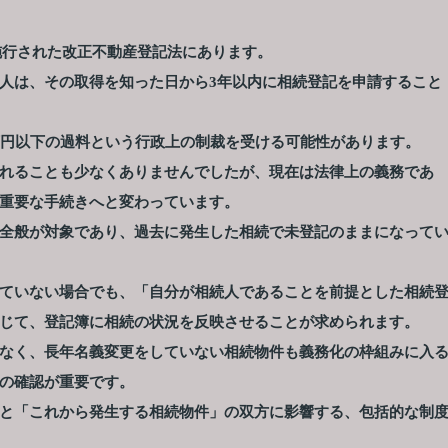
に施行された改正不動産登記法にあります。
人は、その取得を知った日から3年以内に相続登記を申請すること
万円以下の過料という行政上の制裁を受ける可能性があります。
れることも少なくありませんでしたが、現在は法律上の義務であ
重要な手続きへと変わっています。
全般が対象であり、過去に発生した相続で未登記のままになって
ていない場合でも、「自分が相続人であることを前提とした相続
じて、登記簿に相続の状況を反映させることが求められます。
なく、長年名義変更をしていない相続物件も義務化の枠組みに入
の確認が重要です。
と「これから発生する相続物件」の双方に影響する、包括的な制