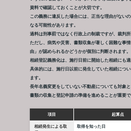
資料で確認しておくことが大切です。
この義務に違反した場合には、正当な理由がないの
なる可能性があります。
過料は刑事罰ではなく行政上の制裁ですが、裁判所
ただし、病気や災害、書類収集が著しく困難な事情
由」が認められるかどうかが個別に判断されます。
相続登記義務化は、施行日前に開始した相続にも適
具体的には、施行日以前に発生していた相続につい
ます。
長年名義変更をしていない不動産についても対象と
書類の収集と登記申請の準備を進めることが重要で
項目
起算点
相続発生による取
取得を知った日