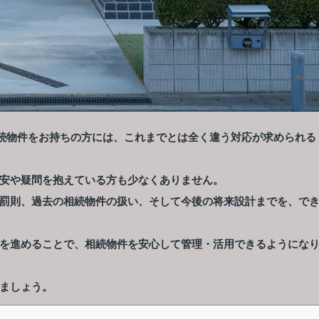
相続物件をお持ちの方には、これまでとは全く違う対応が求められる
安や疑問を抱えている方も少なくありません。
罰則、過去の相続物件の扱い、そして今後の将来設計までを、で
を進めることで、相続物件を安心して管理・活用できるようにな
ましょう。