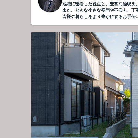
地域に密着した視点と、豊富な経験を
また、どんな小さな疑問や不安も、丁
皆様の暮らしをより豊かにするお手伝