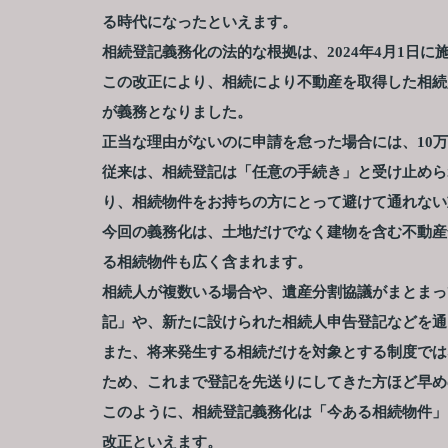
る時代になったといえます。
相続登記義務化の法的な根拠は、2024年4月1日
この改正により、相続により不動産を取得した相続
が義務となりました。
正当な理由がないのに申請を怠った場合には、10
従来は、相続登記は「任意の手続き」と受け止めら
り、相続物件をお持ちの方にとって避けて通れない
今回の義務化は、土地だけでなく建物を含む不動産
る相続物件も広く含まれます。
相続人が複数いる場合や、遺産分割協議がまとまっ
記」や、新たに設けられた相続人申告登記などを通
また、将来発生する相続だけを対象とする制度では
ため、これまで登記を先送りにしてきた方ほど早め
このように、相続登記義務化は「今ある相続物件」
改正といえます。