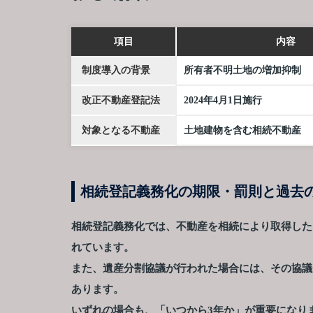
項目
内容
制度導入の背景
所有者不明土地の増加抑制
改正不動産登記法
2024年4月1日施行
対象となる不動産
土地建物を含む相続不動産
相続登記義務化の期限・罰則と過去
相続登記義務化では、不動産を相続により取得した
れています。
また、遺産分割協議が行われた場合には、その協議
あります。
いずれの場合も、「いつから3年か」が重要になり