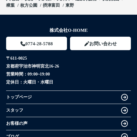
樟葉
枚方公園
摂津富田
東野
株式会社O-HOME
0774-28-5788
お問い合わせ
〒611-0025
京都府宇治市神明宮北16-26
営業時間：
09:00~19:00
定休日：
火曜日・水曜日
トップページ
スタッフ
お客様の声
ブログ