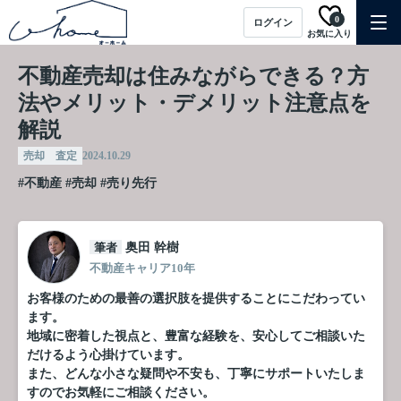
0
ログイン
お気に入り
不動産売却は住みながらできる？方
法やメリット・デメリット注意点を
解説
売却 査定
2024.10.29
#不動産
#売却
#売り先行
筆者
奥田 幹樹
不動産キャリア10年
お客様のための最善の選択肢を提供することにこだわってい
ます。
地域に密着した視点と、豊富な経験を、安心してご相談いた
だけるよう心掛けています。
また、どんな小さな疑問や不安も、丁寧にサポートいたしま
すのでお気軽にご相談ください。