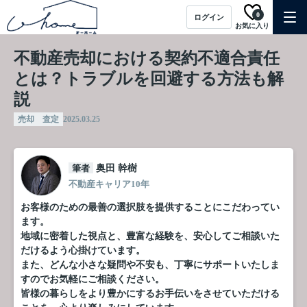
0
ログイン
お気に入り
不動産売却における契約不適合責任
とは？トラブルを回避する方法も解
説
売却 査定
2025.03.25
筆者
奥田 幹樹
不動産キャリア10年
お客様のための最善の選択肢を提供することにこだわってい
ます。
地域に密着した視点と、豊富な経験を、安心してご相談いた
だけるよう心掛けています。
また、どんな小さな疑問や不安も、丁寧にサポートいたしま
すのでお気軽にご相談ください。
皆様の暮らしをより豊かにするお手伝いをさせていただける