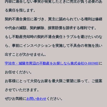
内容に適合しない事実が発覚したときに売主が負う必要のあ
る責任を指します。
契約不適合責任に基づき、買主に認められている権利は修繕
や代金の減額、契約解除、損害賠償を請求する権利です。
もし不動産売却時の契約不適合責任トラブルを避けたいのな
ら、事前にインスペクションを実施して不具合の有無を洗い
出すことが欠かせません。
に
宇治市・城陽市周辺の不動産をお探しなら株式会社O-HOME
お任せください。
お客様にとって大切なお家を最大限ご要望に添って、ご提案
させていただきます。
ぜひお気軽に
ください。
お問い合わせ