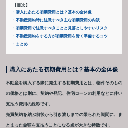
【目次】
・購入にあたる初期費用とは？基本の全体像
・不動産契約時に注意すべき主な初期費用の内訳
・初期費用で注意すべきことと見落としやすいリスク
・不動産契約をする方が初期費用を賢く準備するコツ
・まとめ
購入にあたる初期費用とは？基本の全体像
不動産を購入する際に発生する初期費用とは、物件そのもの
の価格とは別に、契約や登記、住宅ローンの利用などに伴い
支払う費用の総称です。
売買契約を結ぶ前後から引き渡しまでの限られた期間に、ま
とまった金額を支払うことになる点が大きな特徴です。