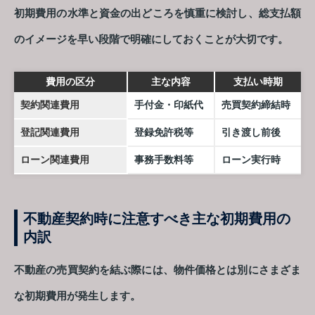
初期費用の水準と資金の出どころを慎重に検討し、総支払額
のイメージを早い段階で明確にしておくことが大切です。
費用の区分
主な内容
支払い時期
契約関連費用
手付金・印紙代
売買契約締結時
登記関連費用
登録免許税等
引き渡し前後
ローン関連費用
事務手数料等
ローン実行時
不動産契約時に注意すべき主な初期費用の
内訳
不動産の売買契約を結ぶ際には、物件価格とは別にさまざま
な初期費用が発生します。