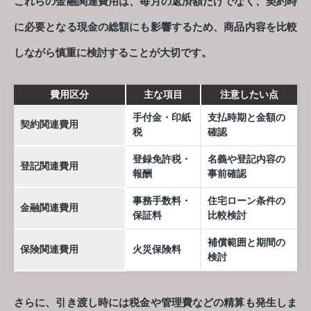
これらの金融関連費用は、毎月の返済額だけでなく、契約時
に必要となる現金の総額にも影響するため、商品内容を比較
しながら慎重に検討することが大切です。
費用区分
主な項目
注意したい点
手付金・印紙
支払時期と金額の
契約関連費用
税
確認
登録免許税・
名義や登記内容の
登記関連費用
報酬
事前確認
事務手数料・
住宅ローン条件の
金融関連費用
保証料
比較検討
補償範囲と期間の
保険関連費用
火災保険料
検討
さらに、引き渡し時には税金や管理費などの精算も発生しま