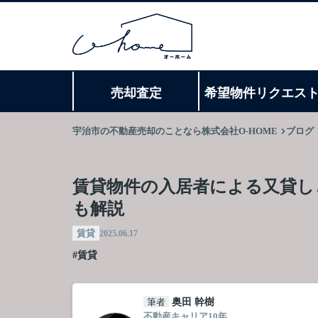
売却査定
希望物件リクエス
宇治市の不動産売却のことなら株式会社O-HOME
ブログ
賃貸物件の入居者による又貸し
も解説
賃貸
2025.06.17
#賃貸
筆者
奥田 幹樹
不動産キャリア10年