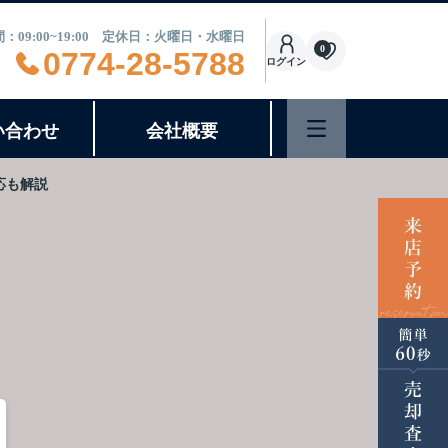
：09:00~19:00 定休日：火曜日・水曜日
0
0774-28-5788
ログイン
い合わせ
会社概要
応も解説