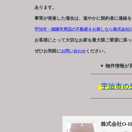
あります。
事実が発覚した場合は、速やかに契約者に連絡を
宇治市・城陽市周辺の不動産をお探しなら株式会社O-
お客様にとって大切なお家を最大限ご要望に添っ
ぜひお気軽に
ください。
お問い合わせ
▼ 物件情報が
宇治市の
株式会社O-H